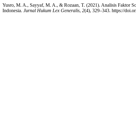
Yusro, M. A., Sayyaf, M. A., & Rozaan, T. (2021). Analisis Faktor 
Indonesia.
Jurnal Hukum Lex Generalis
,
2
(4), 329–343. https://doi.o